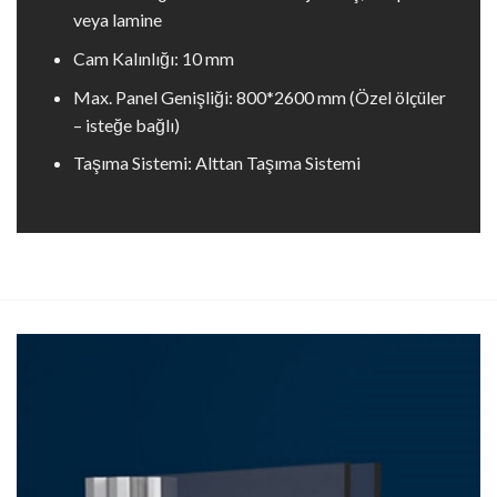
veya lamine
Cam Kalınlığı: 10 mm
Max. Panel Genişliği: 800*2600 mm (Özel ölçüler
– isteğe bağlı)
Taşıma Sistemi: Alttan Taşıma Sistemi