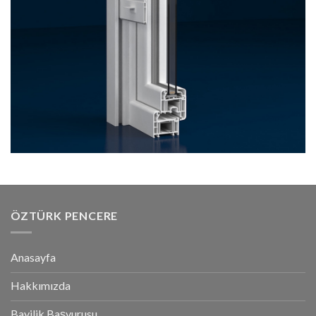
ÖZTÜRK PENCERE
Anasayfa
Hakkımızda
Bayilik Başvurusu